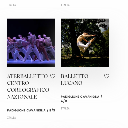
ITALIA
ITALIA
ATERBALLETTO
BALLETTO
CENTRO
LUCANO
COREOGRAFICO
PADIGLIONE CAVANIGLIA /
NAZIONALE
A/11
ITALIA
PADIGLIONE CAVANIGLIA / B/3
ITALIA