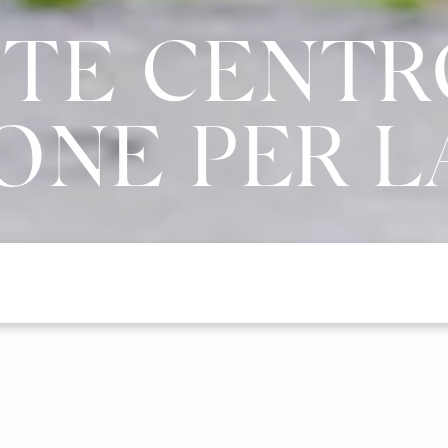
TE CENTRO
ONE PER L