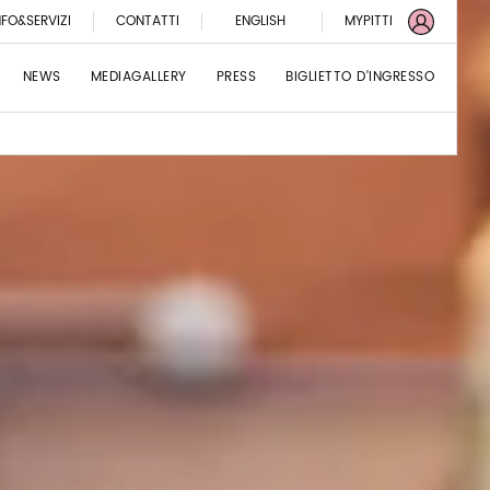
NFO&SERVIZI
CONTATTI
ENGLISH
MYPITTI
NEWS
MEDIAGALLERY
PRESS
BIGLIETTO D'INGRESSO