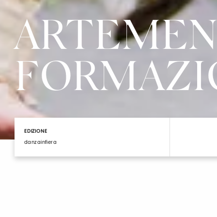
ARTEMEN
FORMAZI
EDIZIONE
danzainfiera