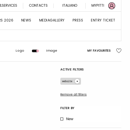
&SERVICES
CONTACTS
ITALIANO
MYPITTI
RS 2026
NEWS
MEDIAGALLERY
PRESS
ENTRY TICKET
Logo
Image
MY FAVOURITES
ACTIVE FILTERS
website
Remove all filters
FILTER BY
New