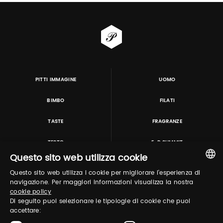
PITTI IMMAGINE
UOMO
BIMBO
FILATI
TASTE
FRAGRANZE
TESTO
E-P SUMMIT
Questo sito web utilizza cookie
Questo sito web utilizza i cookie per migliorare l'esperienza di
TUTORING & CONSULTING
ITALIAN
navigazione. Per maggiori informazioni visualizza la nostra
cookie policy
ENGLISH
Di seguito puoi selezionare le tipologie di cookie che puoi
accettare: