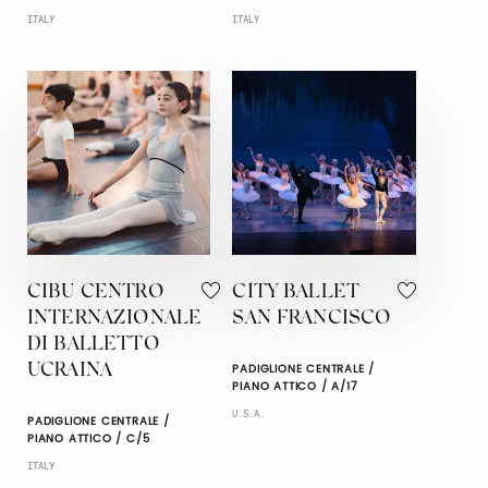
ITALY
ITALY
CIBU CENTRO
CITY BALLET
INTERNAZIONALE
SAN FRANCISCO
DI BALLETTO
PADIGLIONE CENTRALE /
UCRAINA
PIANO ATTICO / A/17
U.S.A.
PADIGLIONE CENTRALE /
PIANO ATTICO / C/5
ITALY