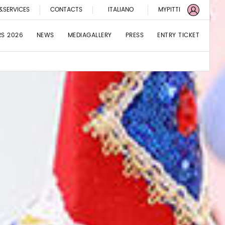
&SERVICES
CONTACTS
ITALIANO
MYPITTI
RS 2026
NEWS
MEDIAGALLERY
PRESS
ENTRY TICKET