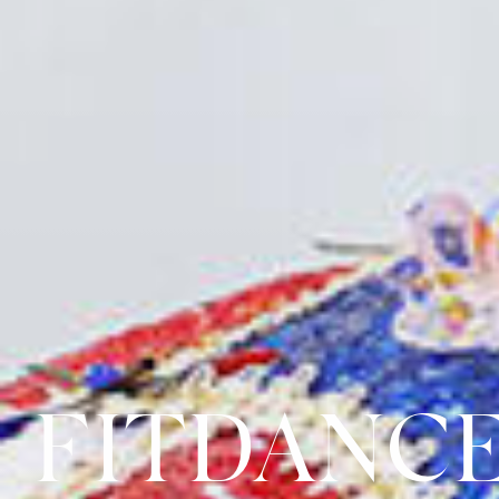
FITDANC