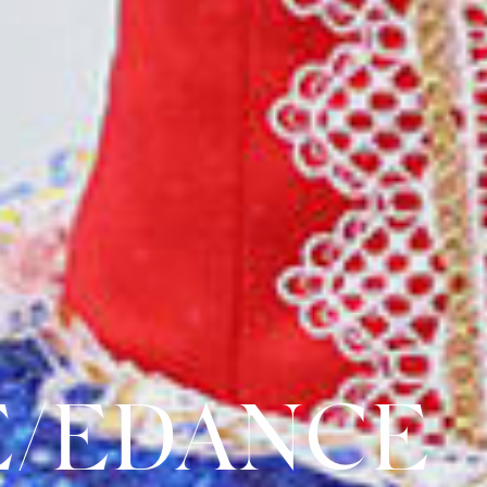
E/EDANCE